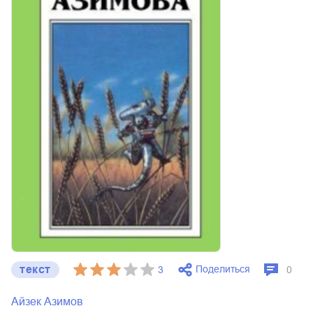
текст
Поделиться
3
0
Айзек Азимов