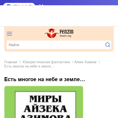
Главная
юмористическая фантастика
Айзек Азимов
Есть многое на небе и земле…
Есть многое на небе и земле…