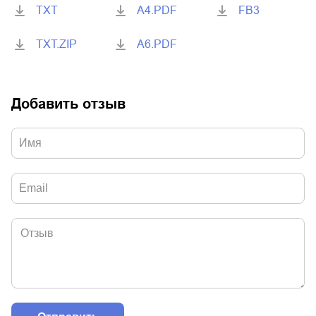
TXT
A4.PDF
FB3
TXT.ZIP
A6.PDF
Добавить отзыв