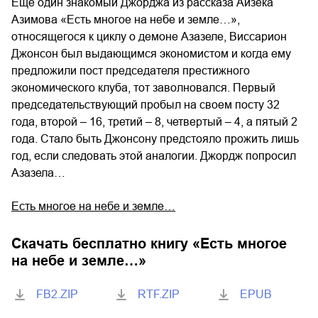
Еще один знакомый Джорджа из рассказа Айзека
Азимова «Есть многое на небе и земле…»,
относящегося к циклу о демоне Азазеле, Виссарион
Джонсон был выдающимся экономистом и когда ему
предложили пост председателя престижного
экономического клуба, тот заволновался. Первый
председательствующий пробыл на своем посту 32
года, второй – 16, третий – 8, четвертый – 4, а пятый 2
года. Стало быть Джонсону предстояло прожить лишь
год, если следовать этой аналогии. Джордж попросил
Азазела…
Есть многое на небе и земле…
Скачать бесплатно книгу «
Есть многое
на небе и земле…
»
FB2.ZIP
RTF.ZIP
EPUB