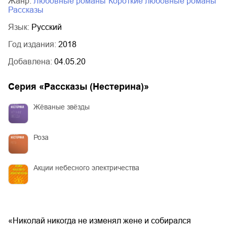
Жанр:
любовные романы
короткие любовные романы
рассказы
Язык:
Русский
Год издания:
2018
Добавлена:
04.05.20
Серия «
Рассказы (Нестерина)
»
Жёваные звёзды
Роза
Акции небесного электричества
«Николай никогда не изменял жене и собирался