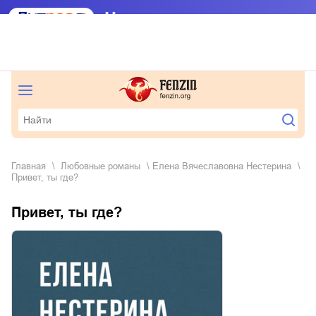
Главная
любовные романы
Елена Вячеславовна Нестерина
Привет, ты где?
Привет, ты где?